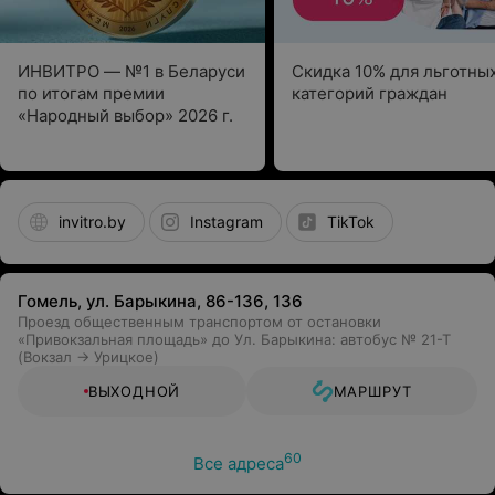
ИНВИТРО — №1 в Беларуси
Скидка 10% для льготны
по итогам премии
категорий граждан
«Народный выбор» 2026 г.
invitro.by
Instagram
TikTok
Гомель, ул. Барыкина, 86-136, 136
Проезд общественным транспортом от остановки
«Привокзальная площадь» до Ул. Барыкина: автобус № 21-Т
(Вокзал → Урицкое)
ВЫХОДНОЙ
МАРШРУТ
60
Все адреса