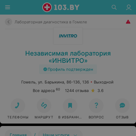
Лабораторная диагностика в Гомеле
Независимая лаборатория
«ИНВИТРО»
Профиль подтвержден
Гомель, ул. Барыкина, 86-136, 136
Выходной
60
Все адреса
1244 отзыва
3.6
ТЕЛЕФОНЫ
МАРШРУТ
В ИЗБРАННОЕ
ВОПРОС
ОТЗЫВ
/
Главная
Наши услуги