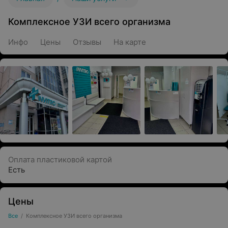
Комплексное УЗИ всего организма
Инфо
Цены
Отзывы
На карте
Оплата пластиковой картой
Есть
Цены
Все
/
Комплексное УЗИ всего организма