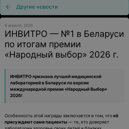
Другие новости
6 апреля, 2026
ИНВИТРО — №1 в Беларуси
по итогам премии
«Народный выбор» 2026 г.
ИНВИТРО признана лучшей медицинской
лабораторией в Беларуси
по версии
международной премии «Народный Выбор»
2026!
Особенность этой награды заключается в том, что
её
присуждают сами пациенты
— те, кто доверяет
лаборатории здоровье своих детей и близких,