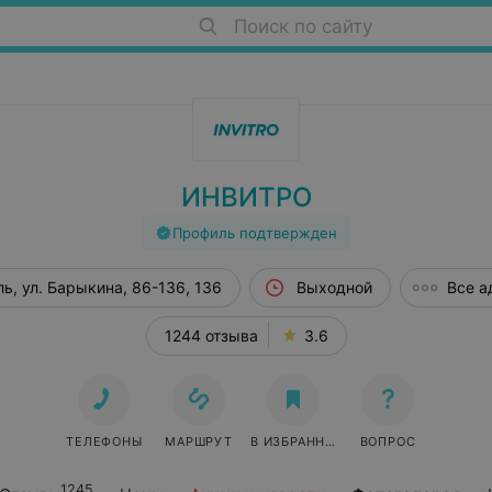
Поиск по сайту
ИНВИТРО
Профиль подтвержден
ь, ул. Барыкина, 86-136, 136
Выходной
Все а
1244 отзыва
3.6
ТЕЛЕФОНЫ
МАРШРУТ
В ИЗБРАННОЕ
ВОПРОС
1245