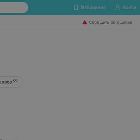
Избранное
Войти
Сообщить об ошибке
60
дреса