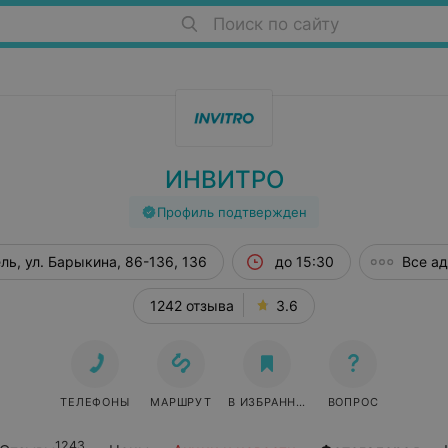
Поиск по сайту
ИНВИТРО
Профиль подтвержден
ль, ул. Барыкина, 86-136, 136
до 15:30
Все а
1242 отзыва
3.6
ТЕЛЕФОНЫ
МАРШРУТ
В ИЗБРАННОЕ
ВОПРОС
1243