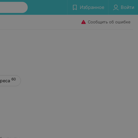
Избранное
Войти
Сообщить об ошибке
60
дреса